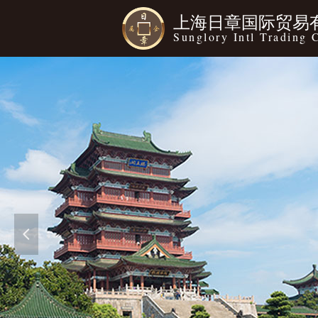
上海日章国际贸易
Sunglory Intl Trading 
넳