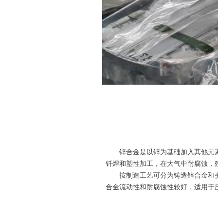
锌合金是以锌为基础加入其他元素
钎焊和塑性加工，在大气中耐腐蚀，
按制造工艺可分为铸造锌合金和变
合金流动性和耐腐蚀性较好，适用于